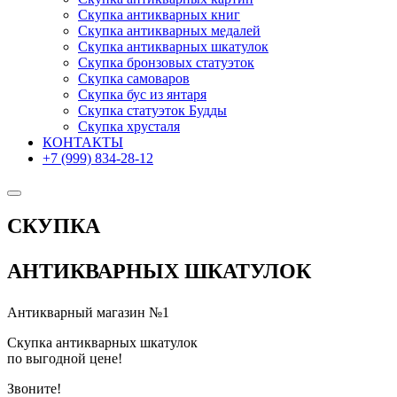
Скупка антикварных книг
Скупка антикварных медалей
Скупка антикварных шкатулок
Скупка бронзовых статуэток
Скупка самоваров
Скупка бус из янтаря
Скупка статуэток Будды
Скупка хрусталя
КОНТАКТЫ
+7 (999) 834-28-12
СКУПКА
АНТИКВАРНЫХ ШКАТУЛОК
Антикварный магазин №1
Скупка антикварных шкатулок
по выгодной цене!
Звоните!