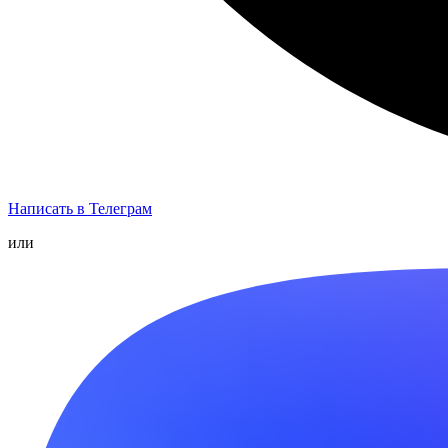
Написать в Телеграм
или