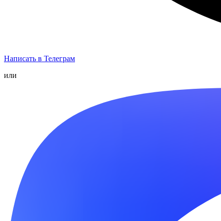
Написать в Телеграм
или