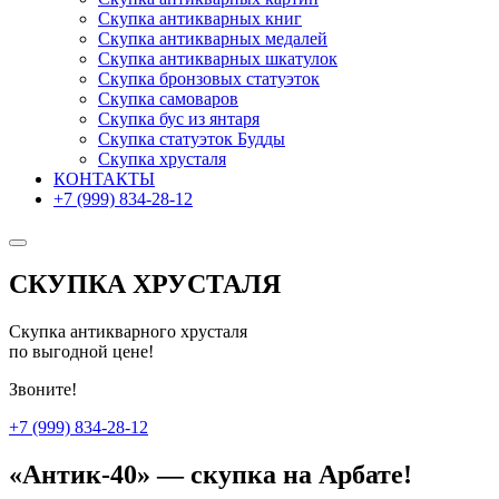
Скупка антикварных книг
Скупка антикварных медалей
Скупка антикварных шкатулок
Скупка бронзовых статуэток
Скупка самоваров
Скупка бус из янтаря
Скупка статуэток Будды
Скупка хрусталя
КОНТАКТЫ
+7 (999) 834-28-12
СКУПКА ХРУСТАЛЯ
Скупка антикварного хрусталя
по выгодной цене!
Звоните!
+7 (999) 834-28-12
«Антик-40» — скупка на Арбате!